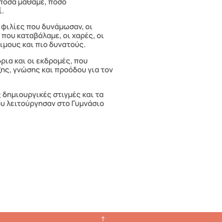
 πόσα μάθαμε, πόσο
ί.
 φιλίες που δυνάμωσαν, οι
που καταβάλαμε, οι χαρές, οι
ριμους και πιο δυνατούς.
ρια και οι εκδρομές, που
ης, γνώσης και προόδου για τον
 δημιουργικές στιγμές και τα
υ λειτούργησαν στο Γυμνάσιο
→